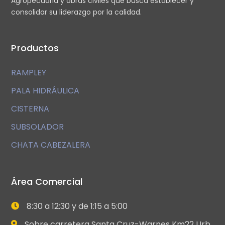
Agropecuaria y obras civiles que busca establecer y
consolidar su liderazgo por la calidad.
Productos
RAMPLEY
PALA HIDRÁULICA
CISTERNA
SUBSOLADOR
CHATA CABEZALERA
Área Comercial
8:30 a 12:30 y de 1:15 a 5:00
Sobre carretera Santa Cruz-Warnes Km22 Urb.