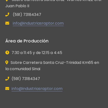
Juan Pablo II
(591) 73184347
info@industriasraptor.com
Área de Producción
7:30 a 11:45 y de 12:15 a 4:45
Sobre Carretera Santa Cruz-Trinidad Km65 en
la comunidad Sinai
(591) 73184347
info@industriasraptor.com