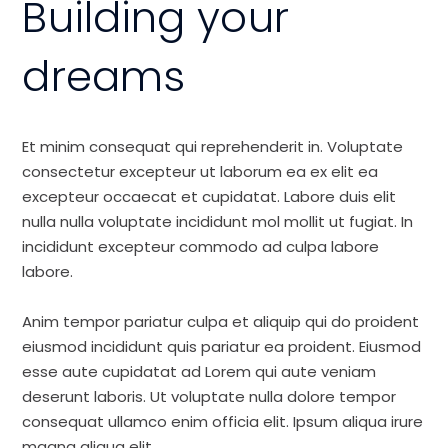
Building your
dreams
Et minim consequat qui reprehenderit in. Voluptate
consectetur excepteur ut laborum ea ex elit ea
excepteur occaecat et cupidatat. Labore duis elit
nulla nulla voluptate incididunt mol mollit ut fugiat. In
incididunt excepteur commodo ad culpa labore
labore.
Anim tempor pariatur culpa et aliquip qui do proident
eiusmod incididunt quis pariatur ea proident. Eiusmod
esse aute cupidatat ad Lorem qui aute veniam
deserunt laboris. Ut voluptate nulla dolore tempor
consequat ullamco enim officia elit. Ipsum aliqua irure
magna aliqua elit.