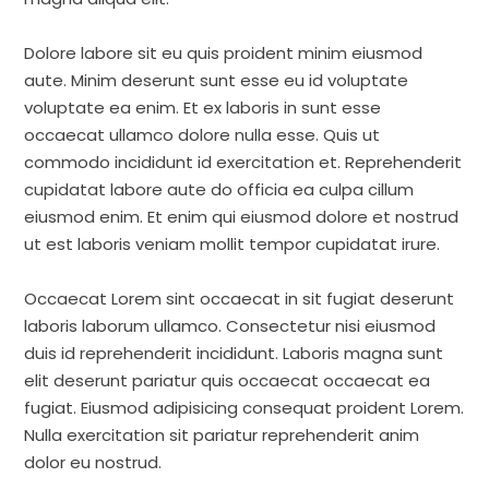
Dolore labore sit eu quis proident minim eiusmod
aute. Minim deserunt sunt esse eu id voluptate
voluptate ea enim. Et ex laboris in sunt esse
occaecat ullamco dolore nulla esse. Quis ut
commodo incididunt id exercitation et. Reprehenderit
cupidatat labore aute do officia ea culpa cillum
eiusmod enim. Et enim qui eiusmod dolore et nostrud
ut est laboris veniam mollit tempor cupidatat irure.
Occaecat Lorem sint occaecat in sit fugiat deserunt
laboris laborum ullamco. Consectetur nisi eiusmod
duis id reprehenderit incididunt. Laboris magna sunt
elit deserunt pariatur quis occaecat occaecat ea
fugiat. Eiusmod adipisicing consequat proident Lorem.
Nulla exercitation sit pariatur reprehenderit anim
dolor eu nostrud.