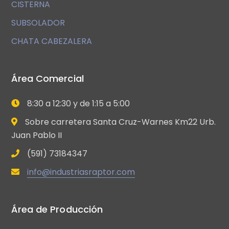
CISTERNA
SUBSOLADOR
CHATA CABEZALERA
Área Comercial
8:30 a 12:30 y de 1:15 a 5:00
Sobre carretera Santa Cruz-Warnes Km22 Urb.
Juan Pablo II
(591) 73184347
info@industriasraptor.com
Área de Producción