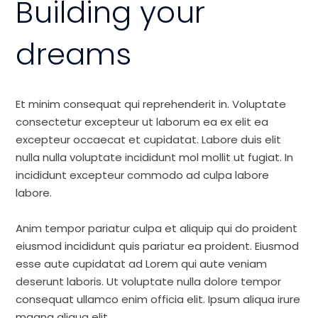
Building your
dreams
Et minim consequat qui reprehenderit in. Voluptate
consectetur excepteur ut laborum ea ex elit ea
excepteur occaecat et cupidatat. Labore duis elit
nulla nulla voluptate incididunt mol mollit ut fugiat. In
incididunt excepteur commodo ad culpa labore
labore.
Anim tempor pariatur culpa et aliquip qui do proident
eiusmod incididunt quis pariatur ea proident. Eiusmod
esse aute cupidatat ad Lorem qui aute veniam
deserunt laboris. Ut voluptate nulla dolore tempor
consequat ullamco enim officia elit. Ipsum aliqua irure
magna aliqua elit.