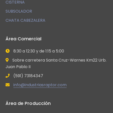
CISTERNA
SUBSOLADOR
CHATA CABEZALERA
Área Comercial
8:30 a 12:30 y de 1:15 a 5:00
Sobre carretera Santa Cruz-Warnes Km22 Urb.
Juan Pablo II
(591) 73184347
info@industriasraptor.com
Área de Producción