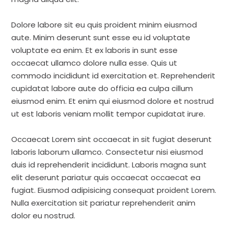
Dolore labore sit eu quis proident minim eiusmod
aute. Minim deserunt sunt esse eu id voluptate
voluptate ea enim. Et ex laboris in sunt esse
occaecat ullamco dolore nulla esse. Quis ut
commodo incididunt id exercitation et. Reprehenderit
cupidatat labore aute do officia ea culpa cillum
eiusmod enim. Et enim qui eiusmod dolore et nostrud
ut est laboris veniam mollit tempor cupidatat irure.
Occaecat Lorem sint occaecat in sit fugiat deserunt
laboris laborum ullamco. Consectetur nisi eiusmod
duis id reprehenderit incididunt. Laboris magna sunt
elit deserunt pariatur quis occaecat occaecat ea
fugiat. Eiusmod adipisicing consequat proident Lorem.
Nulla exercitation sit pariatur reprehenderit anim
dolor eu nostrud.