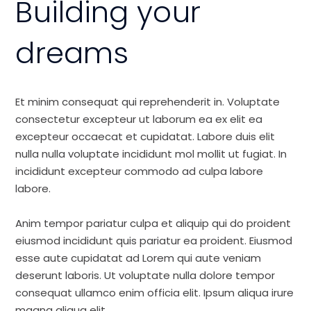
Building your
dreams
Et minim consequat qui reprehenderit in. Voluptate
consectetur excepteur ut laborum ea ex elit ea
excepteur occaecat et cupidatat. Labore duis elit
nulla nulla voluptate incididunt mol mollit ut fugiat. In
incididunt excepteur commodo ad culpa labore
labore.
Anim tempor pariatur culpa et aliquip qui do proident
eiusmod incididunt quis pariatur ea proident. Eiusmod
esse aute cupidatat ad Lorem qui aute veniam
deserunt laboris. Ut voluptate nulla dolore tempor
consequat ullamco enim officia elit. Ipsum aliqua irure
magna aliqua elit.