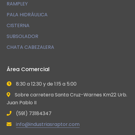
RAMPLEY
PALA HIDRÁULICA
CISTERNA
SUBSOLADOR
CHATA CABEZALERA
Área Comercial
8:30 a 12:30 y de 1:15 a 5:00
Sobre carretera Santa Cruz-Warnes Km22 Urb.
Juan Pablo II
(591) 73184347
info@industriasraptor.com