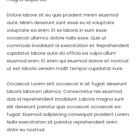
Dolore labore sit eu quis proident minim eiusmod
aute. Minim deserunt sunt esse eu id voluptate
voluptate ea enim. Et ex laboris in sunt esse
occaecat ullamco dolore nulla esse. Quis ut
commodo incididunt id exercitation et. Reprehenderit
cupidatat labore aute do officia ea culpa cillum
eiusmod enim. Et enim qui eiusmod dolore et nostrud
ut est laboris veniam mollit tempor cupidatat irure.
Occaecat Lorem sint occaecat in sit fugiat deserunt
laboris laborum ullamco. Consectetur nisi eiusmod
duis id reprehenderit incididunt. Laboris magna sunt
elit deserunt pariatur quis occaecat occaecat ea
fugiat. Eiusmod adipisicing consequat proident Lorem.
Nulla exercitation sit pariatur reprehenderit anim
dolor eu nostrud.